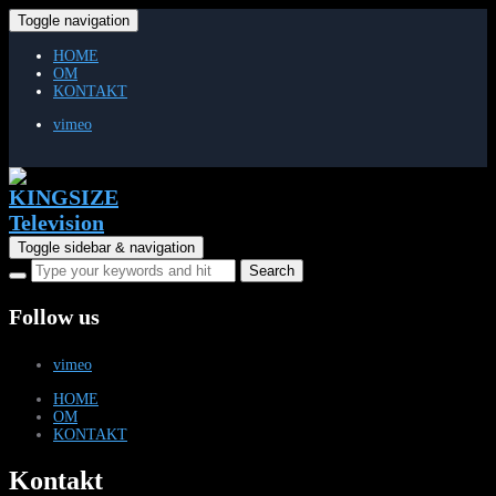
Toggle navigation
HOME
OM
KONTAKT
vimeo
Toggle sidebar & navigation
Follow us
vimeo
HOME
OM
KONTAKT
Kontakt